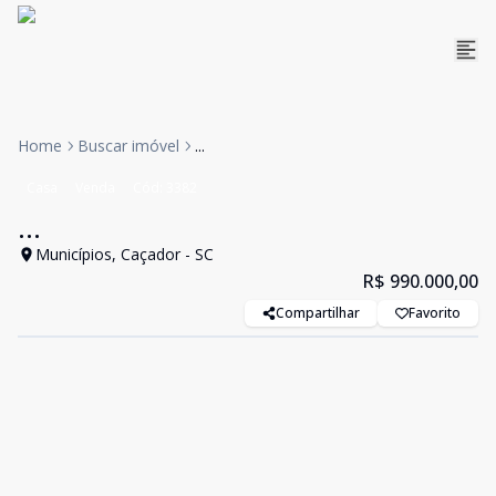
Home
Buscar imóvel
...
Casa
Venda
Cód:
3382
...
Municípios, Caçador - SC
R$ 990.000,00
Compartilhar
Favorito