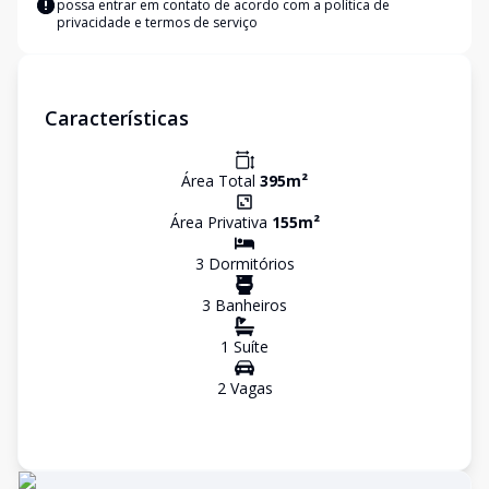
possa entrar em contato de acordo com a
política de
privacidade e termos de serviço
Características
Área Total
395
m²
Área Privativa
155
m²
3
Dormitório
s
3
Banheiro
s
1
Suíte
2
Vaga
s