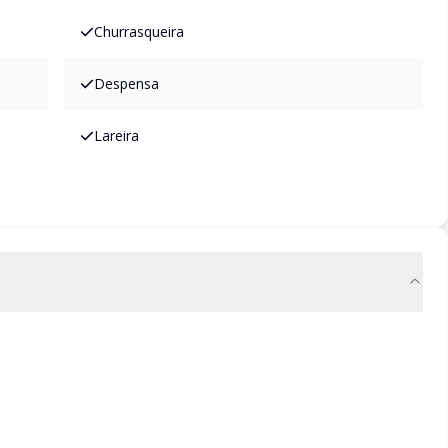
Churrasqueira
Despensa
Lareira