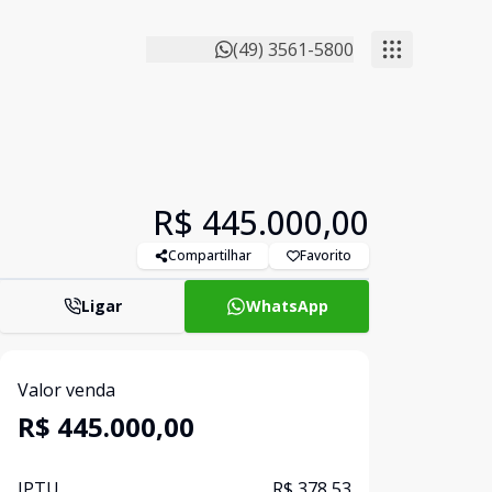
(49) 3561-5800
R$ 445.000,00
Compartilhar
Favorito
Ligar
WhatsApp
Valor venda
R$ 445.000,00
IPTU
R$ 378,53