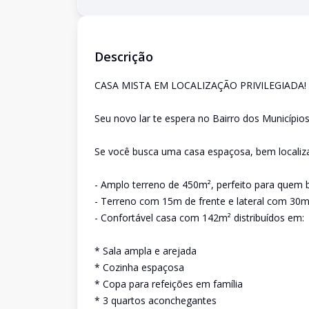
Descrição
CASA MISTA EM LOCALIZAÇÃO PRIVILEGIADA!
Seu novo lar te espera no Bairro dos Municípios
Se você busca uma casa espaçosa, bem localiza
- Amplo terreno de 450m², perfeito para quem b
- Terreno com 15m de frente e lateral com 30m
- Confortável casa com 142m² distribuídos em:
* Sala ampla e arejada
* Cozinha espaçosa
* Copa para refeições em família
* 3 quartos aconchegantes