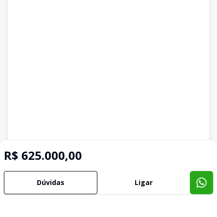
R$ 625.000,00
Dúvidas
Ligar