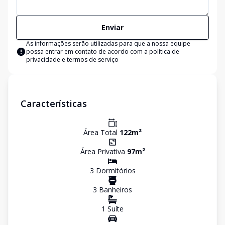
Enviar
As informações serão utilizadas para que a nossa equipe
possa entrar em contato de acordo com a
política de
privacidade e termos de serviço
Características
Área Total
122
m²
Área Privativa
97
m²
3
Dormitório
s
3
Banheiro
s
1
Suíte