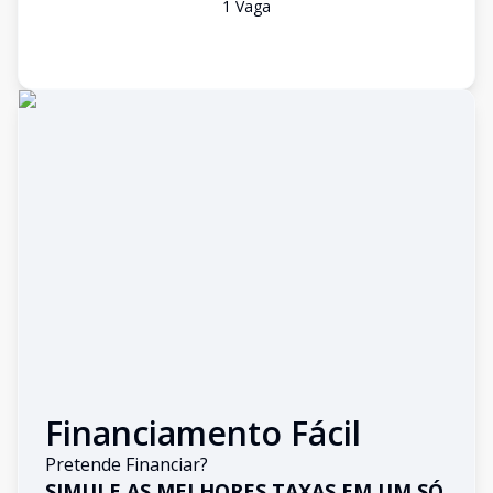
1
Vaga
Financiamento Fácil
Pretende Financiar?
SIMULE AS MELHORES TAXAS EM UM SÓ