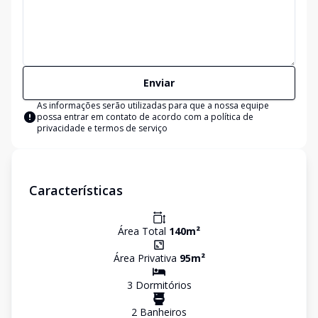
Enviar
As informações serão utilizadas para que a nossa equipe
possa entrar em contato de acordo com a
política de
privacidade e termos de serviço
Características
Área Total
140
m²
Área Privativa
95
m²
3
Dormitório
s
2
Banheiro
s