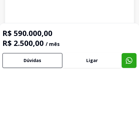
R$ 590.000,00
R$ 2.500,00
/ mês
Dúvidas
Ligar