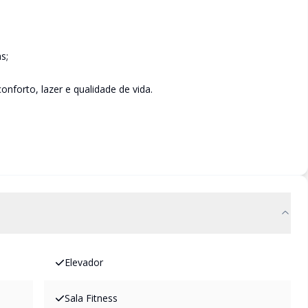
s;
nforto, lazer e qualidade de vida.
Elevador
Sala Fitness