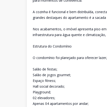
para momentos de convivência.
A cozinha é funcional e bem distribuída, conect
grandes destaques do apartamento é a sacada co
Nos acabamentos, o imóvel apresenta piso em p
infraestrutura para água quente e climatização
Estrutura do Condomínio
O condomínio foi planejado para oferecer laz
Salão de festas;
Salão de jogos gourmet;
Espaço fitness;
Hall social decorado;
Playground;
02 elevadores;
Apenas 04 apartamentos por andar;