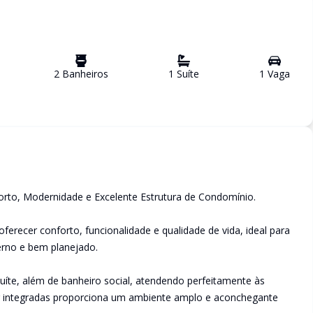
2
Banheiro
s
1
Suíte
1
Vaga
rto, Modernidade e Excelente Estrutura de Condomínio.
ferecer conforto, funcionalidade e qualidade de vida, ideal para
no e bem planejado.
uíte, além de banheiro social, atendendo perfeitamente às
tar integradas proporciona um ambiente amplo e aconchegante