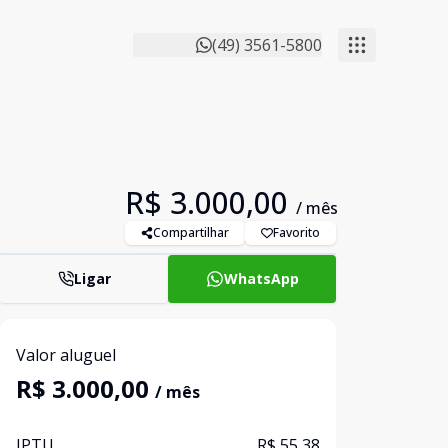
(49) 3561-5800
R$ 3.000,00
/ mês
Compartilhar
Favorito
Ligar
WhatsApp
Valor aluguel
R$ 3.000,00
/ mês
IPTU
R$ 55,38