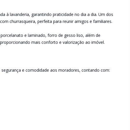
ada à lavanderia, garantindo praticidade no dia a dia. Um dos
m churrasqueira, perfeita para reunir amigos e familiares.
orcelanato e laminado, forro de gesso liso, além de
, proporcionando mais conforto e valorização ao imóvel.
er, segurança e comodidade aos moradores, contando com: