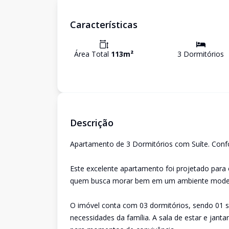
Características
Área Total
113
m²
3
Dormitório
s
Descrição
Apartamento de 3 Dormitórios com Suíte. Confo
Este excelente apartamento foi projetado para o
quem busca morar bem em um ambiente moder
O imóvel conta com 03 dormitórios, sendo 01 s
necessidades da família. A sala de estar e jan