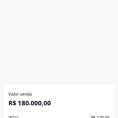
Valor venda
R$ 180.000,00
IPTU
R$ 170,00