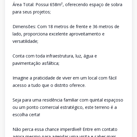
Área Total: Possui 658m², oferecendo espaço de sobra
para seus projetos;
Dimensões: Com 18 metros de frente e 36 metros de
lado, proporciona excelente aproveitamento e
versatilidade;
Conta com toda infraestrutura, luz, água e
pavimentação asfáltica;
Imagine a praticidade de viver em um local com fácil
acesso a tudo que o distrito oferece.
Seja para uma residência familiar com quintal espaçoso
ou um ponto comercial estratégico, este terreno é a
escolha certa!
Não perca essa chance imperdível! Entre em contato
agora mesmo para agendar uma visita e saber mais