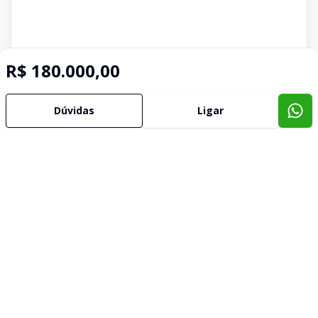
R$ 180.000,00
Dúvidas
Ligar