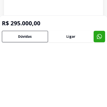
R$ 295.000,00
Dúvidas
Ligar