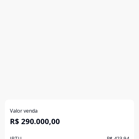
Valor venda
R$ 290.000,00
IPTU
R$ 423,94