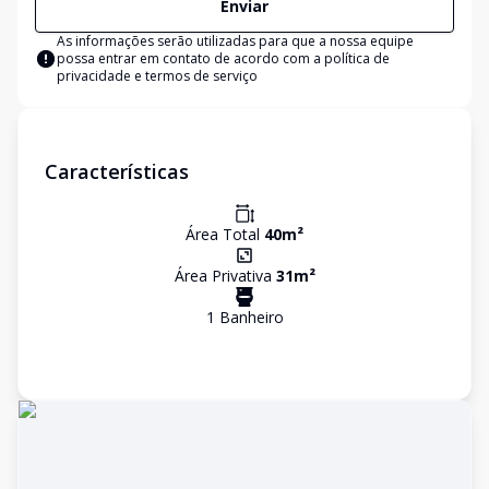
Enviar
As informações serão utilizadas para que a nossa equipe
possa entrar em contato de acordo com a
política de
privacidade e termos de serviço
Características
Área Total
40
m²
Área Privativa
31
m²
1
Banheiro