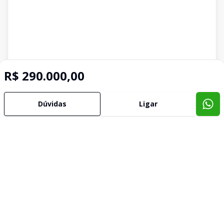
R$ 290.000,00
Dúvidas
Ligar