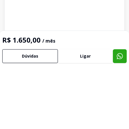
R$ 1.650,00
/ mês
Dúvidas
Ligar