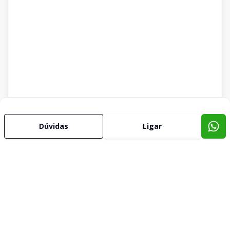
Dúvidas
Ligar