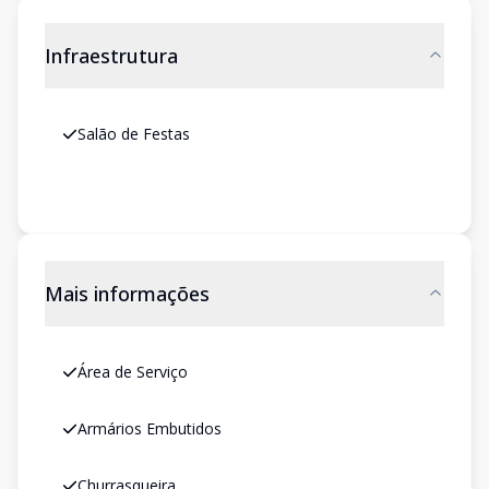
Infraestrutura
Salão de Festas
Mais informações
Área de Serviço
Armários Embutidos
Churrasqueira