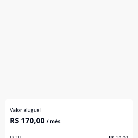
Valor aluguel
R$ 170,00
/ mês
IPTU
R$ 20,00