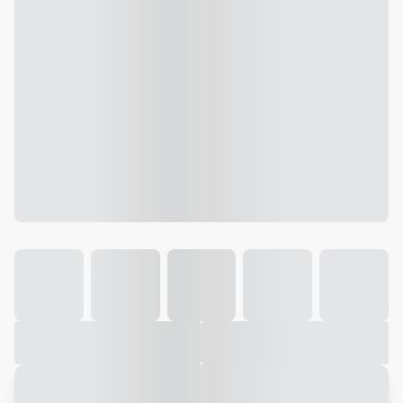
Galeria
Vídeo