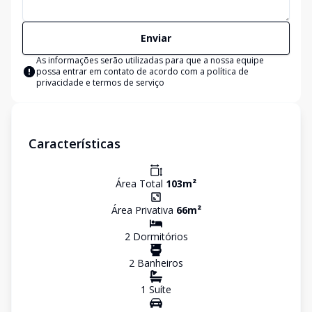
Enviar
As informações serão utilizadas para que a nossa equipe
possa entrar em contato de acordo com a
política de
privacidade e termos de serviço
Características
Área Total
103
m²
Área Privativa
66
m²
2
Dormitório
s
2
Banheiro
s
1
Suíte