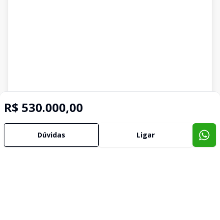
R$ 530.000,00
Dúvidas
Ligar