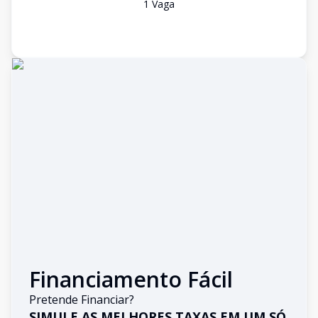
1
Vaga
Financiamento Fácil
Pretende Financiar?
SIMULE AS MELHORES TAXAS EM UM SÓ