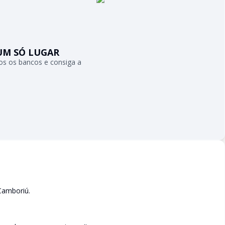
UM SÓ LUGAR
s os bancos e consiga a
Camboriú.