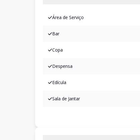
Área de Serviço
Bar
Copa
Despensa
Edícula
Sala de Jantar