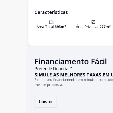
Características
Área Total
393
m²
Área Privativa
277
m²
Financiamento Fácil
Pretende Financiar?
SIMULE AS MELHORES TAXAS EM 
Simule seu financiamento em minutos com todo
melhor proposta.
Simular