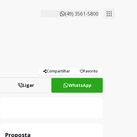
(49) 3561-5800
Compartilhar
Favorito
Ligar
WhatsApp
Proposta