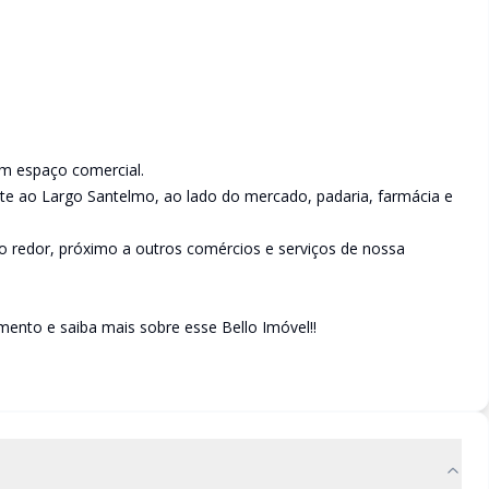
em espaço comercial.
nte ao Largo Santelmo, ao lado do mercado, padaria, farmácia e
o redor, próximo a outros comércios e serviços de nossa
ento e saiba mais sobre esse Bello Imóvel!!