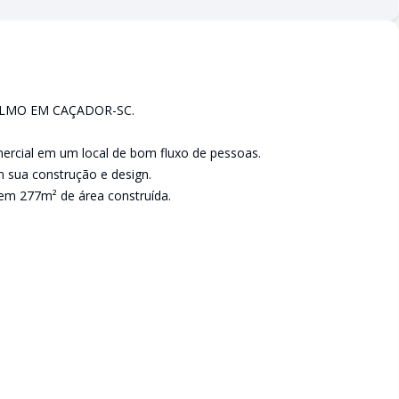
LMO EM CAÇADOR-SC.
ercial em um local de bom fluxo de pessoas.
 sua construção e design.
em 277m² de área construída.