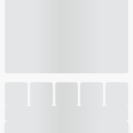
Galeria
Vídeo