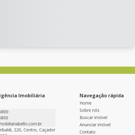
ligência Imobiliária
Navegação rápida
Home
Sobre nós
5800
Buscar imóvel
5800
obiliariabello.com.br
Anunciar imóvel
ribaldi, 220, Centro, Caçador
Contato