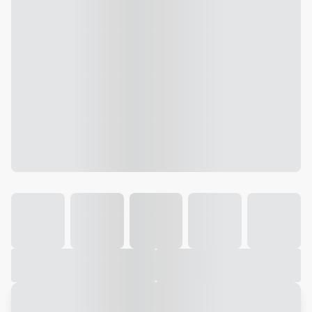
Galeria
Vídeo