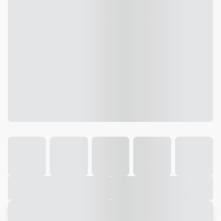
Galeria
Vídeo