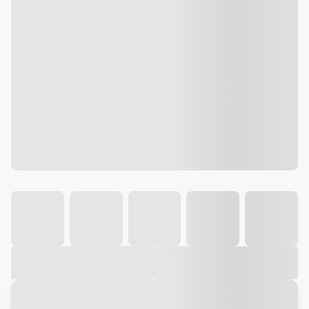
Galeria
Vídeo