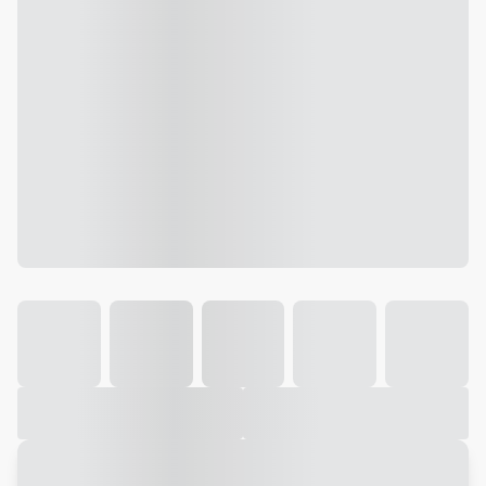
Galeria
Vídeo