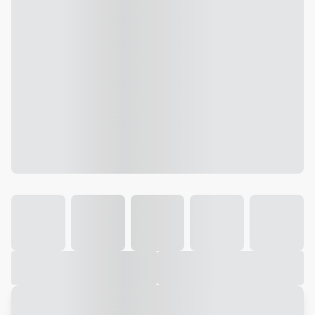
Galeria
Vídeo