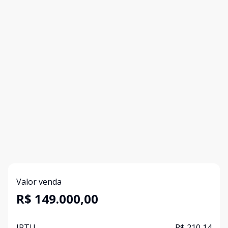
Valor venda
R$ 149.000,00
IPTU
R$ 210,14