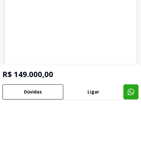
R$ 149.000,00
Dúvidas
Ligar