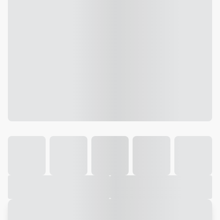
Galeria
Vídeo